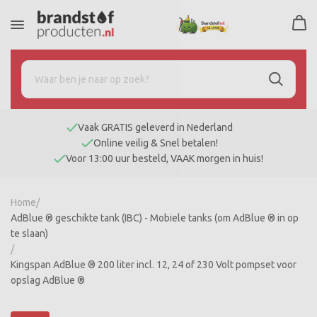
Vaak GRATIS geleverd in Nederland
Online veilig & Snel betalen!
Voor 13:00 uur besteld, VAAK morgen in huis!
Home
/
AdBlue ® geschikte tank (IBC) - Mobiele tanks (om AdBlue ® in op
te slaan)
/
Kingspan AdBlue ® 200 liter incl. 12, 24 of 230 Volt pompset voor
opslag AdBlue ®