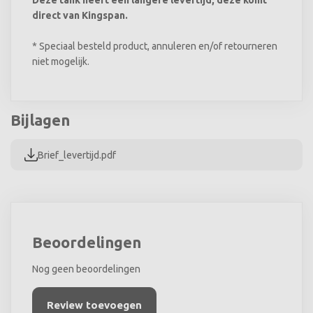
Deze tank heeft een langere levertijd, deze komt
direct van Kingspan.
* Speciaal besteld product, annuleren en/of retourneren
niet mogelijk.
Bijlagen
Brief_levertijd.pdf
Beoordelingen
Nog geen beoordelingen
Review toevoegen