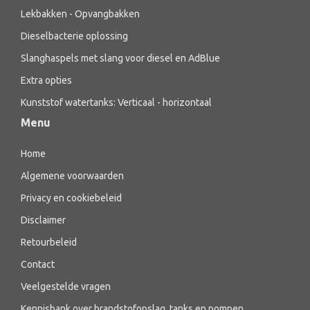
Lekbakken - Opvangbakken
Dieselbacterie oplossing
Slanghaspels met slang voor diesel en AdBlue
Extra opties
Kunststof watertanks: Verticaal - horizontaal
Menu
Home
Algemene voorwaarden
Privacy en cookiebeleid
Disclaimer
Retourbeleid
Contact
Veelgestelde vragen
Kennisbank over brandstofopslag, tanks en pompen