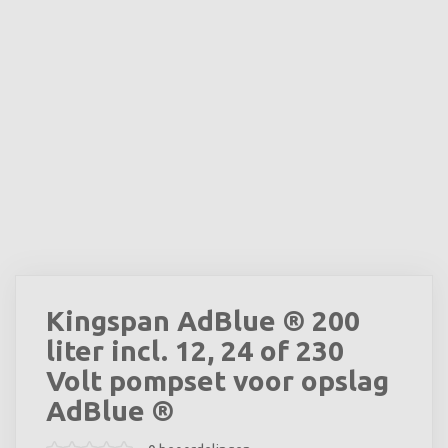
Kingspan AdBlue ® 200
liter incl. 12, 24 of 230
Volt pompset voor opslag
AdBlue ®