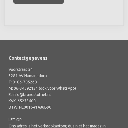
Contactgegevens
Voorstraat 54
3281 AV Numansdorp
T:
0186-785268
M:
06-34592131 (ook voor WhatsApp)
E:
info@brandstofnet.nl
KVK: 65273400
BTW: NL001641486B90
LET OP:
Ons adres is het verkoopkantoor, dus niet het magazijn!